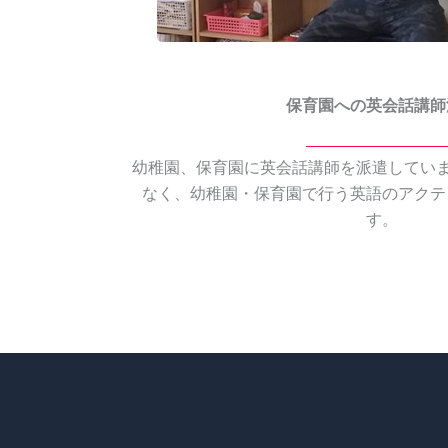
保育園への英会話講師
幼稚園、保育園に英会話講師を派遣していま
なく、幼稚園・保育園で行う英語のアクテ
す。