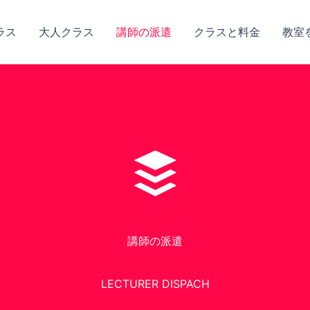
ラス
大人クラス
講師の派遣
クラスと料金
教室
講師の派遣
LECTURER DISPACH