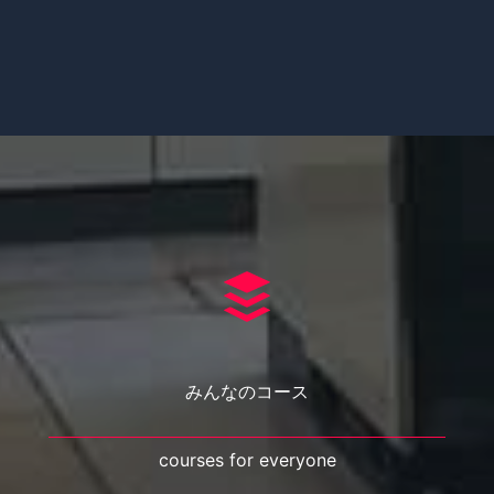
みんなのコース
courses for everyone