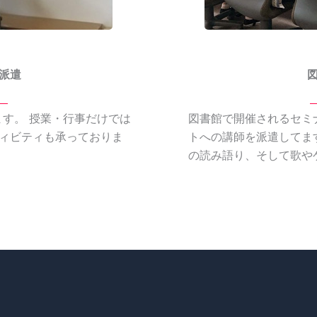
派遣
す。 授業・行事だけでは
図書館で開催されるセミ
ィビティも承っておりま
トへの講師を派遣してま
の読み語り、そして歌や