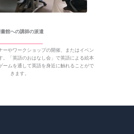
図書館への講師の派遣
ナーやワークショップの開催、またはイベン
す。「英語のおはなし会」で英語による絵本
ゲームを通して英語を身近に触れることがで
きます。