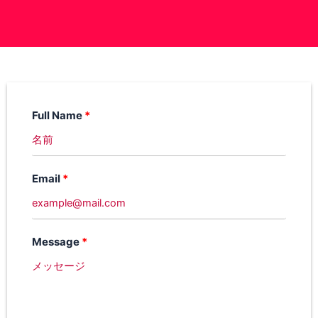
Full Name
Email
Message