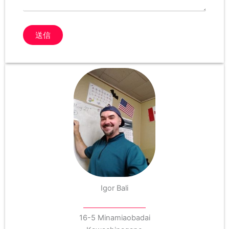
送信
Igor Bali
16-5 Minamiaobadai