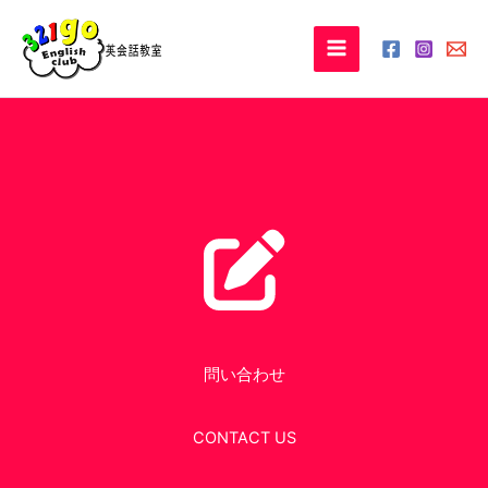
Skip
to
content
問い合わせ
CONTACT US