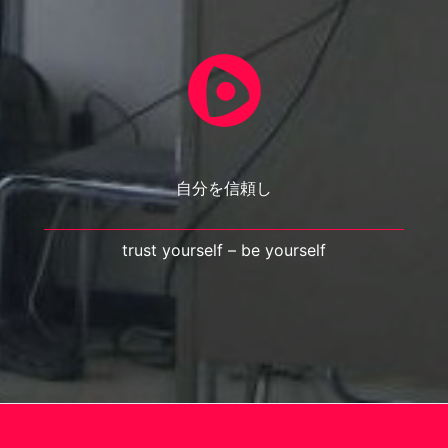
自分を信頼し
trust yourself – be yourself