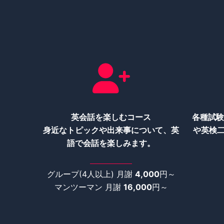
英会話を楽しむコース
各種試験
身近なトピックや出来事について、英
や英検
語で会話を楽しみます。
グループ(4人以上) 月謝
4,000
円～
マンツーマン 月謝
16,000
円～