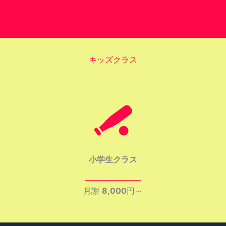
キッズクラス
小学生クラス
月謝
8,000
円～