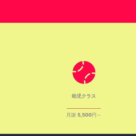
幼児クラス
月謝
5,500
円～