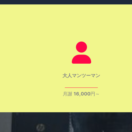
大人マンツーマン
月謝
16,000
円～