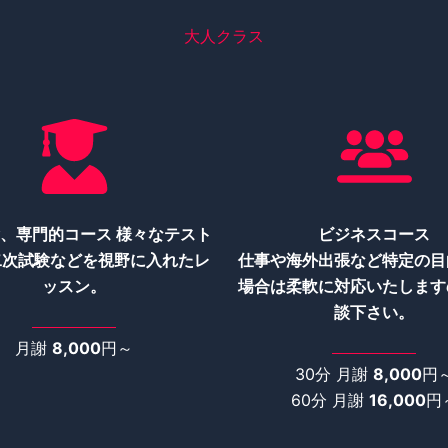
大人クラス
、専門的コース 様々なテスト
ビジネスコース
二次試験などを視野に入れたレ
仕事や海外出張など特定の目
ッスン。
場合は柔軟に対応いたします
談下さい。
月謝
8,000
円～
30分 月謝
8,000
円
60分 月謝
16,000
円