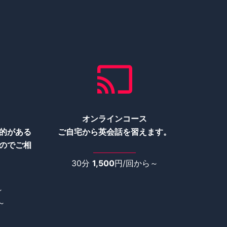
オンラインコース
的がある
ご自宅から英会話を習えます。
のでご相
30分
1,500
円/回から～
～
～