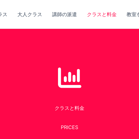
ラス
大人クラス
講師の派遣
クラスと料金
教室
クラスと料金
PRICES